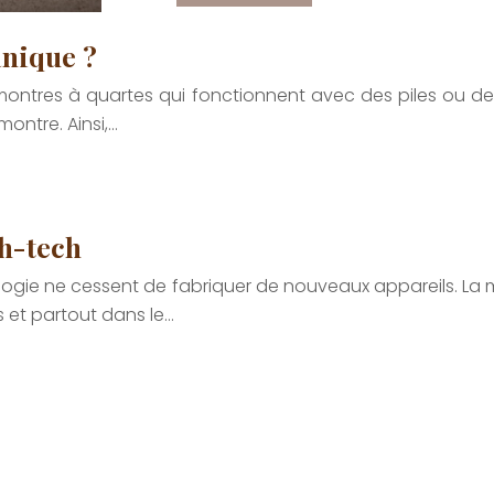
nique ?
es montres à quartes qui fonctionnent avec des piles ou d
 montre. Ainsi,…
gh-tech
hnologie ne cessent de fabriquer de nouveaux appareils. L
 et partout dans le…