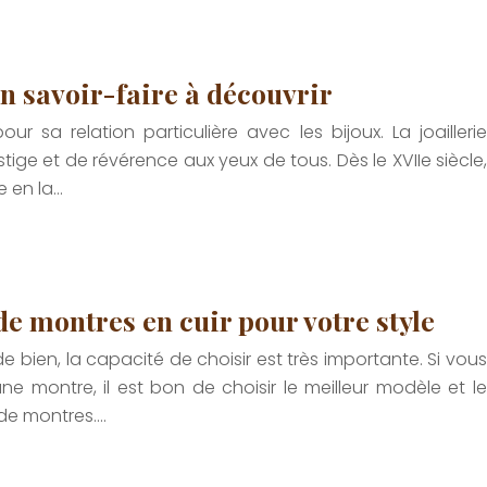
un savoir-faire à découvrir
 sa relation particulière avec les bijoux. La joaillerie
stige et de révérence aux yeux de tous. Dès le XVIIe siècle,
e en la…
de montres en cuir pour votre style
 bien, la capacité de choisir est très importante. Si vous
 montre, il est bon de choisir le meilleur modèle et le
s de montres….