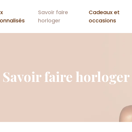
ux
Savoir faire
Cadeaux et
onnalisés
horloger
occasions
Savoir faire horloger