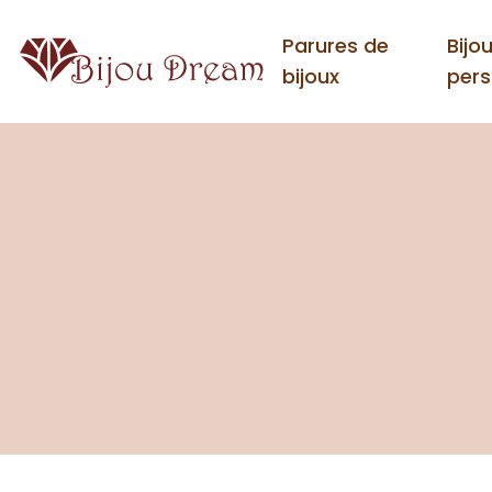
Parures de
Bijo
bijoux
pers